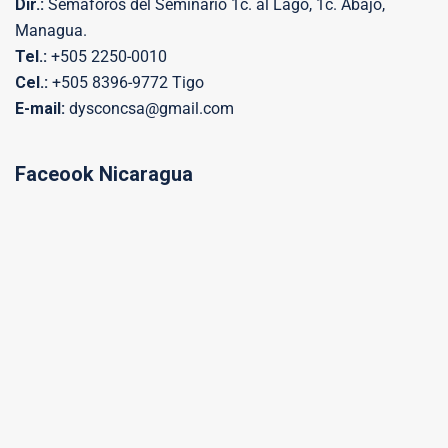
Dir.:
Semáforos del Seminario 1c. al Lago, 1c. Abajo,
Managua.
Tel.:
+505 2250-0010
Cel.:
+505 8396-9772 Tigo
E-mail:
dysconcsa@gmail.com
Faceook Nicaragua