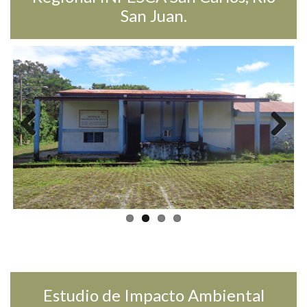
San Juan.
Previ
Next
ous
Estudio de Impacto Ambiental