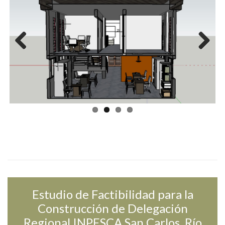
Previ
Next
ous
Estudio de Factibilidad para la
Construcción de Delegación
Regional INPESCA San Carlos, Río