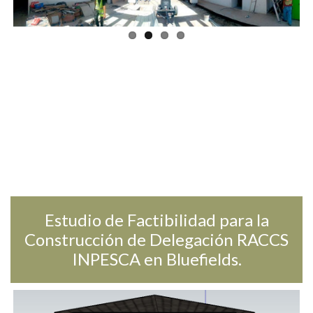
Previ
Next
ous
Estudio de Factibilidad para la
Construcción de Delegación RACCS
INPESCA en Bluefields.